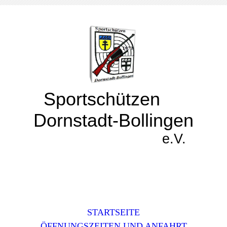
Sportschützen
Dornstadt-Bollingen
e.V.
STARTSEITE
ÖFFNUNGSZEITEN UND ANFAHRT